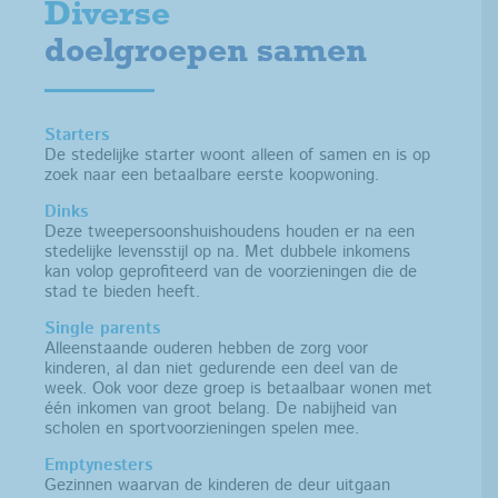
Diverse
doelgroepen samen
Starters
De stedelijke starter woont alleen of samen en is op
zoek naar een betaalbare eerste koopwoning.
Dinks
Deze tweepersoonshuishoudens houden er na een
stedelijke levensstijl op na.
Met dubbele inkomens
kan volop geprofiteerd van de voorzieningen die de
stad te bieden heeft.
Single parents
Alleenstaande ouderen hebben de zorg voor
kinderen, al dan niet gedurende een deel van de
week. Ook voor deze groep is betaalbaar wonen met
één inkomen van groot belang. De nabijheid van
scholen en sportvoorzieningen spelen mee.
Emptynesters
Gezinnen waarvan de kinderen de deur uitgaan