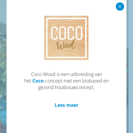
X
Coco Wood is een uitbreiding van
het
Coco
-concept met een biobased en
gezond houtbouwconcept.
Het nieuwe wonen
Lees meer