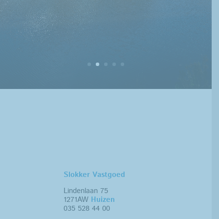
Slokker Vastgoed
Lindenlaan 75
1271AW
Huizen
035 528 44 00