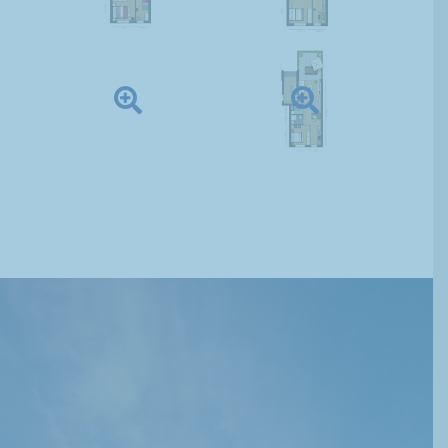
Sneek
Het Pakhuis