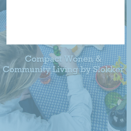
Compact Wonen &
Community Living
by Slokker