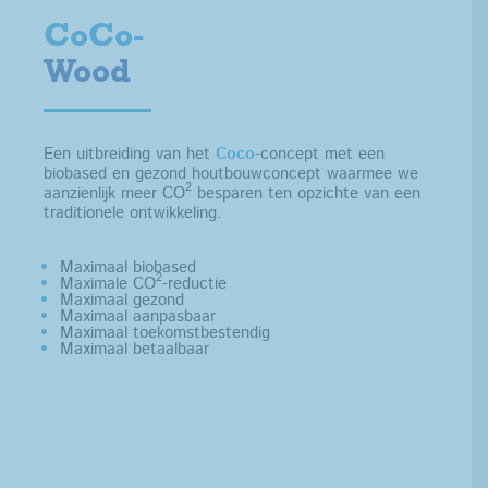
CoCo-
Wood
Een uitbreiding van het
Coco
-concept met een
biobased en gezond houtbouwconcept waarmee we
2
aanzienlijk meer CO
besparen ten opzichte van een
traditionele ontwikkeling.
Maximaal biobased
2
Maximale CO
-reductie
Maximaal gezond
Maximaal aanpasbaar
Maximaal toekomstbestendig
Maximaal betaalbaar