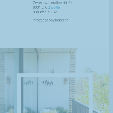
Zwartewaterallee 44-54
8031 DX
Zwolle
038 853 70 32
info@cocobyslokker.nl